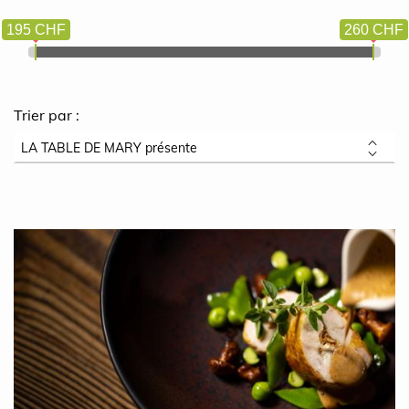
195 CHF
260 CHF
Trier par :